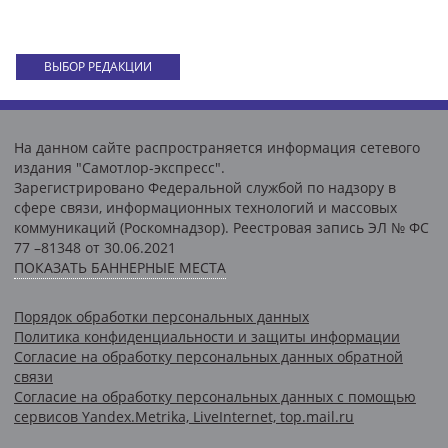
ВЫБОР РЕДАКЦИИ
На данном сайте распространяется информация сетевого
издания "Самотлор-экспресс".
Зарегистрировано Федеральной службой по надзору в
сфере связи, информационных технологий и массовых
коммуникаций (Роскомнадзор). Реестровая запись ЭЛ № ФС
77 –81348 от 30.06.2021
ПОКАЗАТЬ БАННЕРНЫЕ МЕСТА
Порядок обработки персональных данных
Политика конфиденциальности и защиты информации
Согласие на обработку персональных данных обратной
связи
Согласие на обработку персональных данных с помощью
сервисов Yandex.Metrika, LiveInternet, top.mail.ru