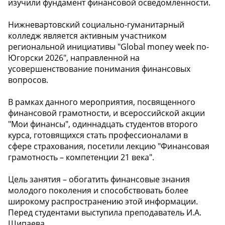
изучили фундамент финансовой осведомленности.
Нижневартовский социально-гуманитарный
колледж является активным участником
региональной инициативы "Global money week по-
Югорски 2026", направленной на
усовершенствование понимания финансовых
вопросов.
В рамках данного мероприятия, посвященного
финансовой грамотности, и всероссийской акции
"Мои финансы", одиннадцать студентов второго
курса, готовящихся стать профессионалами в
сфере страхования, посетили лекцию "Финансовая
грамотность – компетенции 21 века".
Цель занятия – обогатить финансовые знания
молодого поколения и способствовать более
широкому распространению этой информации.
Перед студентами выступила преподаватель И.А.
Шипаева.