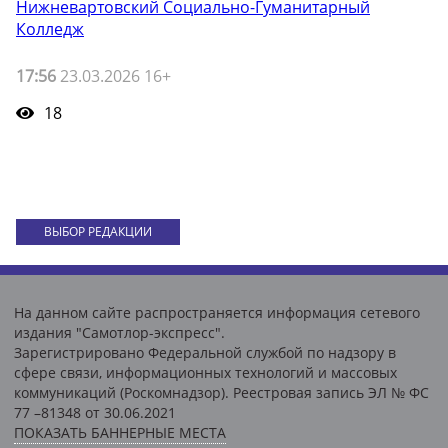
Нижневартовский Социально-Гуманитарный
Колледж
17:56
23.03.2026 16+
18
ВЫБОР РЕДАКЦИИ
На данном сайте распространяется информация сетевого
издания "Самотлор-экспресс".
Зарегистрировано Федеральной службой по надзору в
сфере связи, информационных технологий и массовых
коммуникаций (Роскомнадзор). Реестровая запись ЭЛ № ФС
77 –81348 от 30.06.2021
ПОКАЗАТЬ БАННЕРНЫЕ МЕСТА