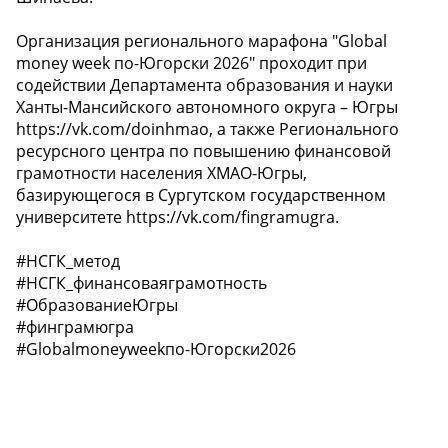
Организация регионального марафона "Global
money week по-Югорски 2026" проходит при
содействии Департамента образования и науки
Ханты-Мансийского автономного округа – Югры
https://vk.com/doinhmao, а также Регионального
ресурсного центра по повышению финансовой
грамотности населения ХМАО-Югры,
базирующегося в Сургутском государственном
университете https://vk.com/fingramugra.
#НСГК_метод
#НСГК_финансоваяграмотность
#ОбразованиеЮгры
#финграмюгра
#Globalmoneyweekпо-Югорски2026