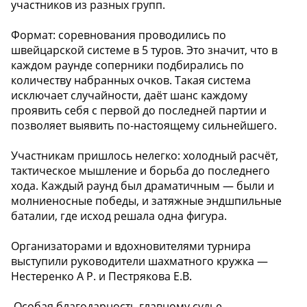
участников из разных групп.
Формат: соревнования проводились по
швейцарской системе в 5 туров. Это значит, что в
каждом раунде соперники подбирались по
количеству набранных очков. Такая система
исключает случайности, даёт шанс каждому
проявить себя с первой до последней партии и
позволяет выявить по-настоящему сильнейшего.
Участникам пришлось нелегко: холодный расчёт,
тактическое мышление и борьба до последнего
хода. Каждый раунд был драматичным — были и
молниеносные победы, и затяжные эндшпильные
баталии, где исход решала одна фигура.
Организаторами и вдохновителями турнира
выступили руководители шахматного кружка —
Нестеренко А Р. и Пестрякова Е.В.
️ Особая благодарность главному судье —