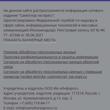
На данном сайте распространяется информация сетевого
издания "Самотлор-экспресс".
Зарегистрировано Федеральной службой по надзору в
сфере связи, информационных технологий и массовых
коммуникаций (Роскомнадзор). Реестровая запись ЭЛ № ФС
77 –81348 от 30.06.2021
ПОКАЗАТЬ БАННЕРНЫЕ МЕСТА
Порядок обработки персональных данных
Политика конфиденциальности и защиты информации
Согласие на обработку персональных данных обратной
связи
Согласие на обработку персональных данных с помощью
сервисов Yandex.Metrika, LiveInternet, top.mail.ru
Учредитель и издатель ООО ИА «Инфорос».
Адрес учредителя, издателя, редакции: 117218, Россия, г.
Москва, ул. Кржижановского, д.13, кор. 2
Телефон: +7 (495) 718-84-11
E-mail: info@samotlorexpress.ru