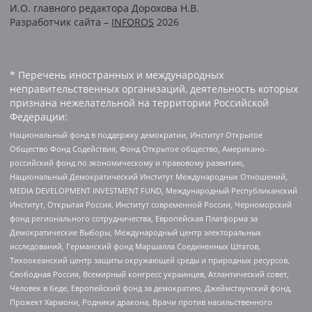
И.О. главного редактора Дорохова Н.В.
Разработчик сайта –
INFOROS
2026
* Перечень иностранных и международных
неправительственных организаций, деятельность которых
признана нежелательной на территории Российской
Федерации:
Национальный фонд в поддержку демократии, Институт Открытое
Общество Фонд Содействия, Фонд Открытое общество, Американо-
российский фонд по экономическому и правовому развитию,
Национальный Демократический Институт Международных Отношений,
MEDIA DEVELOPMENT INVESTMENT FUND, Международный Республиканский
Институт, Открытая Россия, Институт современной России, Черноморский
фонд регионального сотрудничества, Европейская Платформа за
Демократические Выборы, Международный центр электоральных
исследований, Германский фонд Маршалла Соединенных Штатов,
Тихоокеанский центр защиты окружающей среды и природных ресурсов,
Свободная Россия, Всемирный конгресс украинцев, Атлантический совет,
Человек в беде, Европейский фонд за демократию, Джеймстаунский фонд,
Прожект Хармони, Родники дракона, Врачи против насильственного