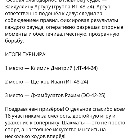
Зайдуллину Артуру (группа ИТ-48-24). Артур
ответственно подошёл к делу: следил за
соблюдением правил, фиксировал результаты
каждого раунда, оперативно разрешал спорные
моменты и обеспечивал честную, прозрачную
борьбу.
ИТОГИ ТУРНИРА:
1 место — Климин Дмитрий (ИТ-44-24)
2 место — Щетков Иван (ИТ-48-24)
3 место — Джамбулатов Рахим (ЭО-42-25)
Поздравляем призёров! Отдельное спасибо всем
18 участникам за смелость, достойную игру и
уважение к сопернику. Шахматы — это не просто
спорт, а настоящее искусство мыслить на
несколько ходов вперёд! ️