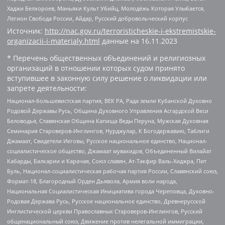
Хаджи Белхороев, Маньяки Культ Убийц, Молодёжь Которая Улыбается,
Легион Свобода России, Айдар, Русский добровольческий корпус
Источник:
http://nac.gov.ru/terroristicheskie-i-ekstremistskie-
organizacii-i-materialy.html
данные на
16.11.2023
* Перечень общественных объединений и религиозных
организаций в отношении которых судом принято
вступившее в законную силу решение о ликвидации или
запрете деятельности:
Национал-большевистская партия, ВЕК РА, Рада земли Кубанской Духовно
Родовой Державы Русь, Община Духовного Управления Асгардской Веси
Беловодья, Славянская Община Капища Веды Перуна, Мужская Духовная
Семинария Староверов-Инглингов, Нурджулар, К Богодержавию, Таблиги
Джамаат, Свидетели Иеговы, Русское национальное единство, Национал-
социалистическое общество, Джамаат мувахидов, Объединенный Вилайат
Кабарды, Балкарии и Карачая, Союз славян, Ат-Такфир Валь-Хиджра, Пит
Буль, Национал-социалистическая рабочая партия России, Славянский союз,
Формат-18, Благородный Орден Дьявола, Армия воли народа,
Национальная Социалистическая Инициатива города Череповца, Духовно-
Родовая Держава Русь, Русское национальное единство, Древнерусской
Инглистической церкви Православных Староверов-Инглингов, Русский
общенациональный союз, Движение против нелегальной иммиграции,