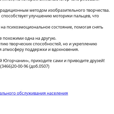
етрадиционным методом изобразительного творчества.
и способствует улучшению моторики пальцев, что
 на психоэмоциональное состояние, помогая снять
е похожими одна на другую.
тию творческих способностей, но и укреплению
я атмосферу поддержки и вдохновения.
 Югорчанин», приходите сами и приводите друзей!
3466)20-00-96 (доб.0507)
ального обслуживания населения