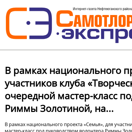
В рамках национального пр
участников клуба «Творчес
очередной мастер-класс по
Риммы Золотиной, на...
В рамках национального проекта «Семья», для участн
мастер-класс под руководством волонтера Риммы Зол