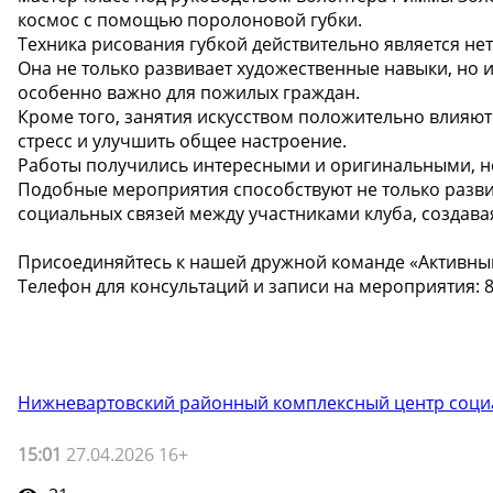
космос с помощью поролоновой губки.
Техника рисования губкой действительно является н
Она не только развивает художественные навыки, но 
особенно важно для пожилых граждан.
Кроме того, занятия искусством положительно влияют
стресс и улучшить общее настроение.
Работы получились интересными и оригинальными, н
Подобные мероприятия способствуют не только разви
социальных связей между участниками клуба, создава
Присоединяйтесь к нашей дружной команде «Активный
Телефон для консультаций и записи на мероприятия: 8(
Нижневартовский районный комплексный центр соци
15:01
27.04.2026 16+