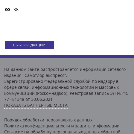
38
ВЫБОР РЕДАКЦИИ
На данном сайте распространяется информация сетевого
издания "Самотлор-экспресс".
Зарегистрировано Федеральной службой по надзору в
сфере связи, информационных технологий и массовых
коммуникаций (Роскомнадзор). Реестровая запись ЭЛ № ФС
77 –81348 от 30.06.2021
ПОКАЗАТЬ БАННЕРНЫЕ МЕСТА
Порядок обработки персональных данных
Политика конфиденциальности и защиты информации
Согласие на обработку персональных данных обратной