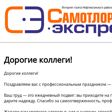
Дорогие коллеги!
Дорогие коллеги!
Поздравляем вас с профессиональным праздником —
Ваш труд — это ежедневный подвиг: вы приходите на
дарите надежду. Спасибо за самоотверженность, проф
Желаем вам крепкого здоровья, сил и энергии, споко