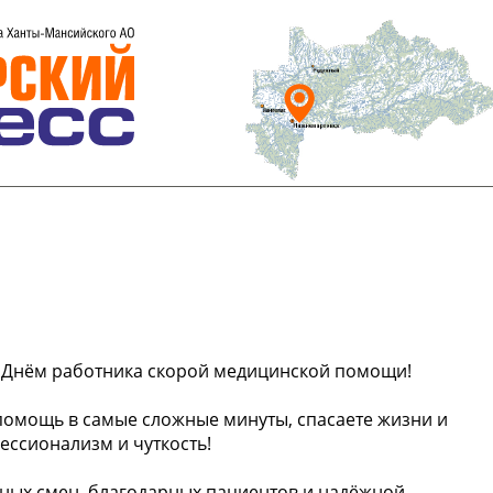
 Днём работника скорой медицинской помощи!
 помощь в самые сложные минуты, спасаете жизни и
ессионализм и чуткость!
йных смен, благодарных пациентов и надёжной