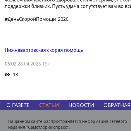
поддержки близких. Пусть удача сопутствует вам во вс
#ДеньСкоройПомощи_2026
Нижневартовская скорая помощь
06:02
28.04.2026 16+
18
О ГАЗЕТЕ
СТАТЬИ
НОВОСТИ
ОБРАТНАЯ
На данном сайте распространяется информация сетевого
издания "Самотлор-экспресс".