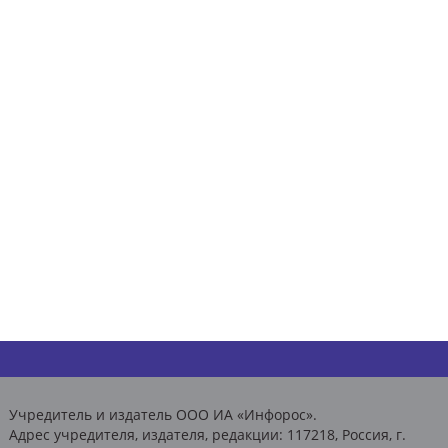
Учредитель и издатель ООО ИА «Инфорос».
Адрес учредителя, издателя, редакции: 117218, Россия, г.