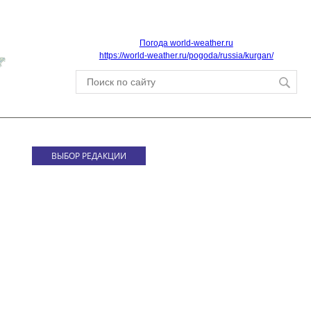
Погода world-weather.ru
https://world-weather.ru/pogoda/russia/kurgan/
ВЫБОР РЕДАКЦИИ