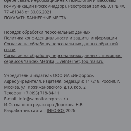
сфере связи, информационных технологий и массовых
коммуникаций (Роскомнадзор). Реестровая запись ЭЛ № ФС
77 –81348 от 30.06.2021
ПОКАЗАТЬ БАННЕРНЫЕ МЕСТА
Порядок обработки персональных данных
Политика конфиденциальности и защиты информации
Согласие на обработку персональных данных обратной
связи
Согласие на обработку персональных данных с помощью
сервисов Yandex.Metrika, LiveInternet, top.mail.ru
Учредитель и издатель ООО ИА «Инфорос».
Адрес учредителя, издателя, редакции: 117218, Россия, г.
Москва, ул. Кржижановского, д.13, кор. 2
Телефон: +7 (495) 718-84-11
E-mail: info@samotlorexpress.ru
И.О. главного редактора Дорохова Н.В.
Разработчик сайта –
INFOROS
2026