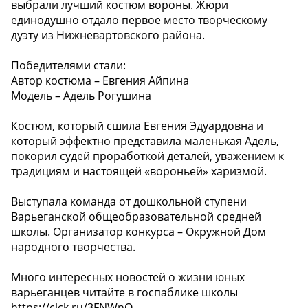
выбрали лучший костюм вороны. Жюри
единодушно отдало первое место творческому
дуэту из Нижневартовского района.
Победителями стали:
Автор костюма – Евгения Айпина
Модель – Адель Рогушина
Костюм, который сшила Евгения Эдуардовна и
который эффектно представила маленькая Адель,
покорил судей проработкой деталей, уважением к
традициям и настоящей «вороньей» харизмой.
Выступала команда от дошкольной ступени
Варьеганской общеобразовательной средней
школы. Организатор конкурса – Окружной Дом
народного творчества.
Много интересных новостей о жизни юных
варьеганцев читайте в госпаблике школы
https://clck.ru/3FNWnQ