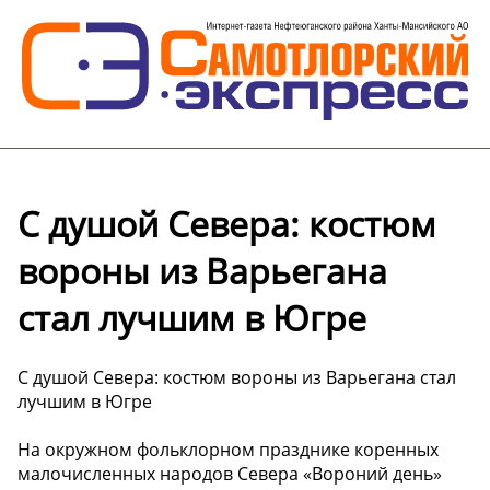
С душой Севера: костюм
вороны из Варьегана
стал лучшим в Югре
С душой Севера: костюм вороны из Варьегана стал
лучшим в Югре
На окружном фольклорном празднике коренных
малочисленных народов Севера «Вороний день»