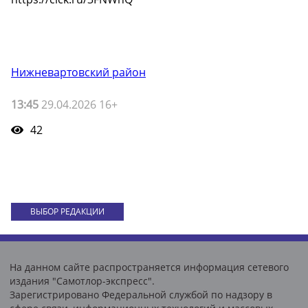
Нижневартовский район
13:45
29.04.2026 16+
42
ВЫБОР РЕДАКЦИИ
На данном сайте распространяется информация сетевого
издания "Самотлор-экспресс".
Зарегистрировано Федеральной службой по надзору в