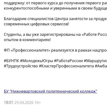
поддержку: от первого курса до получения первого р
конкурентоспособными и уверенными в своем будуще
Благодарим специалистов Центра занятости за проду
современных цифровых сервисов!
Студенты, а вы уже зарегистрированы на «Работе Росс
опытом в комментариях!
ФП «Профессионалитет» реализуется в рамках нацпрое
#БУНПК #МолодежьЮгры #РаботаРоссии #Маршрути
#Трудоустройство #КластерПрофессионалитета #Амб
БУ "Нижневартовский политехнический колледж"
18:01
29.04.2026 16+