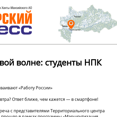
ой волне: студенты НПК
ваивают «Работу России»
автра? Ответ ближе, чем кажется — в смартфоне!
треча с представителями Территориального центра
ие прошло в рамках программы «Маршрутизация