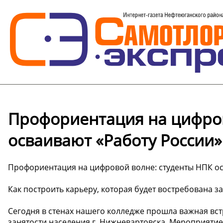
Профориентация на цифров
осваивают «Работу России»
Профориентация на цифровой волне: студенты НПК ос
Как построить карьеру, которая будет востребована з
Сегодня в стенах нашего колледже прошла важная вс
занятости населения г. Нижневартовска. Мероприят