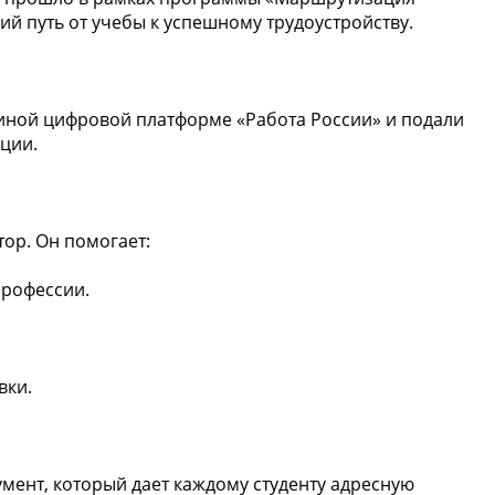
ий путь от учебы к успешному трудоустройству.
диной цифровой платформе «Работа России» и подали
ции.
ор. Он помогает:
рофессии.
вки.
румент, который дает каждому студенту адресную