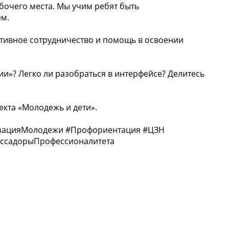
абочего места. Мы учим ребят быть
м.
ктивное сотрудничество и помощь в освоении
ии»? Легко ли разобраться в интерфейсе? Делитесь
кта «Молодежь и дети».
зацияМолодежи #Профориентация #ЦЗН
ассадорыПрофессионалитета