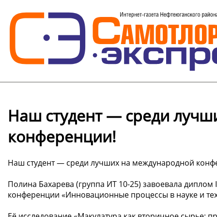
Наш студент — среди лучш
конференции!
Наш студент — среди лучших на международной конф
Полина Бахарева (группа ИТ 10-25) завоевала диплом 
конференции «Инновационные процессы в науке и техн
Её исследование «Макулатура как вторичное сырье: пр