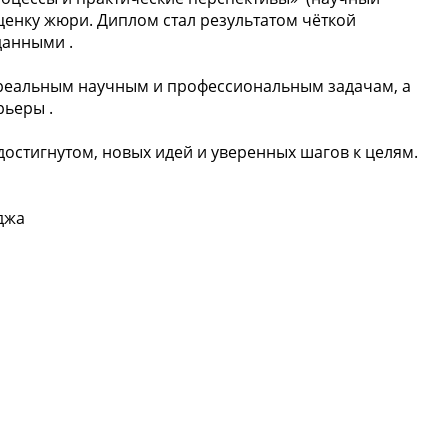
ценку жюри. Диплом стал результатом чёткой
данными .
 реальным научным и профессиональным задачам, а
рьеры .
достигнутом, новых идей и уверенных шагов к целям.
джа