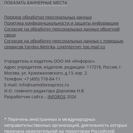
ПОКАЗАТЬ БАННЕРНЫЕ МЕСТА
Порядок обработки персональных данных
Политика конфиденциальности и защиты информации
Согласие на обработку персональных данных обратной
связи
Согласие на обработку персональных данных с помощью
сервисов Yandex.Metrika, LiveInternet, top.mail.ru
Учредитель и издатель ООО ИА «Инфорос».
Адрес учредителя, издателя, редакции: 117218, Россия, г.
Москва, ул. Кржижановского, д.13, кор. 2
Телефон: +7 (495) 718-84-11
E-mail: info@samotlorexpress.ru
И.О. главного редактора Дорохова Н.В.
Разработчик сайта –
INFOROS
2026
* Перечень иностранных и международных
неправительственных организаций, деятельность которых
признана нежелательной на территории Российской