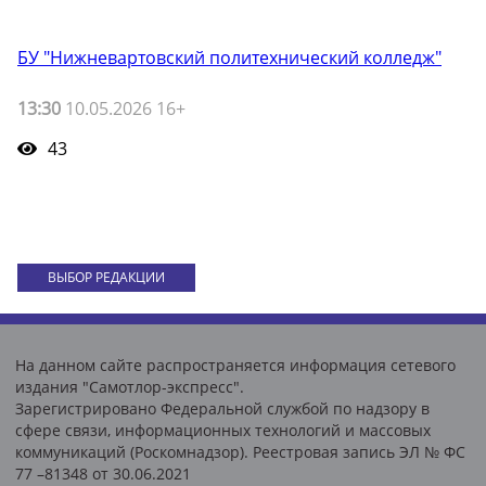
БУ "Нижневартовский политехнический колледж"
13:30
10.05.2026 16+
43
ВЫБОР РЕДАКЦИИ
На данном сайте распространяется информация сетевого
издания "Самотлор-экспресс".
Зарегистрировано Федеральной службой по надзору в
сфере связи, информационных технологий и массовых
коммуникаций (Роскомнадзор). Реестровая запись ЭЛ № ФС
77 –81348 от 30.06.2021