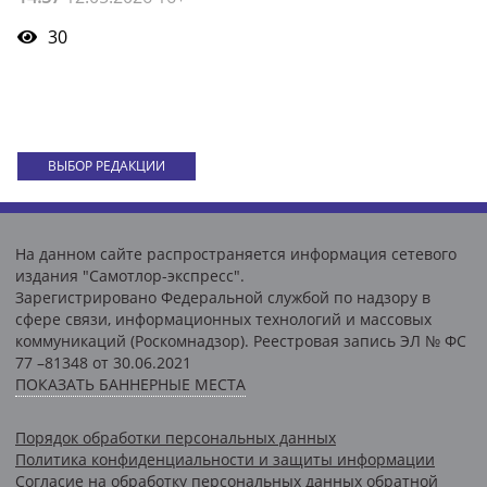
30
ВЫБОР РЕДАКЦИИ
На данном сайте распространяется информация сетевого
издания "Самотлор-экспресс".
Зарегистрировано Федеральной службой по надзору в
сфере связи, информационных технологий и массовых
коммуникаций (Роскомнадзор). Реестровая запись ЭЛ № ФС
77 –81348 от 30.06.2021
ПОКАЗАТЬ БАННЕРНЫЕ МЕСТА
Порядок обработки персональных данных
Политика конфиденциальности и защиты информации
Согласие на обработку персональных данных обратной