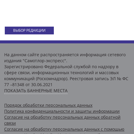
ВЫБОР РЕДАКЦИИ
На данном сайте распространяется информация сетевого
издания "Самотлор-экспресс".
Зарегистрировано Федеральной службой по надзору в
сфере связи, информационных технологий и массовых
коммуникаций (Роскомнадзор). Реестровая запись ЭЛ № ФС
77 –81348 от 30.06.2021
ПОКАЗАТЬ БАННЕРНЫЕ МЕСТА
Порядок обработки персональных данных
Политика конфиденциальности и защиты информации
Согласие на обработку персональных данных обратной
связи
Согласие на обработку персональных данных с помощью