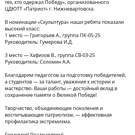
тех, кто одержал Победу», организованного
ЦДЮТТ «Патриот» г. Нижневартовска.
В номинации «Скульптура» наши ребята показали
высокий класс:
1 место — Григорьев А., группа ПК-05-25
Руководитель: Гумерова И.Д.
3 место — Хафизов В., группа СВ-03-25
Руководитель: Соломин А.А.
Благодарим педагогов за подготовку победителей,
а студентов — за талант, уважение к истории и
мастерство. Ваши работы — достойный вклад в
сохранение памяти о Великой Победе! ️
Творчество, объединяющее поколения и
воспитывающее патриотизм, — эффективная
профилактика экстремизма.
Гордимся! Поздравляем!