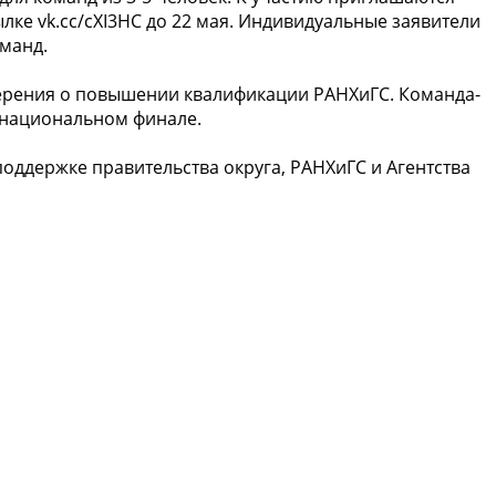
ылке vk.cc/cXI3HC до 22 мая. Индивидуальные заявители
манд.
ерения о повышении квалификации РАНХиГС. Команда-
в национальном финале.
оддержке правительства округа, РАНХиГС и Агентства