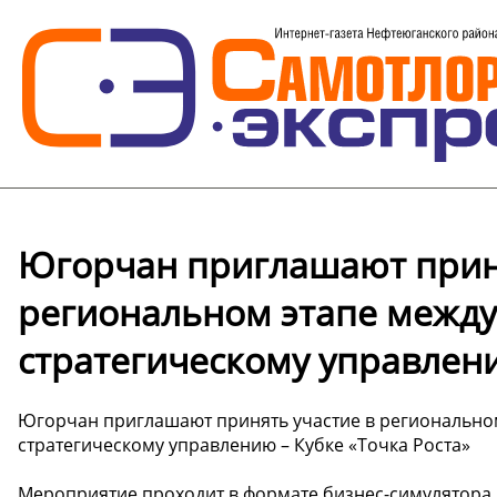
Югорчан приглашают приня
региональном этапе между
стратегическому управлени
Югорчан приглашают принять участие в регионально
стратегическому управлению – Кубке «Точка Роста»
Мероприятие проходит в формате бизнес-симулятора д