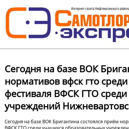
Сегодня на базе ВОК Брига
нормативов вфск гто среди
фестиваля ВФСК ГТО среди
учреждений Нижневартовсо
Сегодня на базе ВОК Бригантина состоялся приём нор
ВФСК ГТО среди учащихся образовательных учрежден