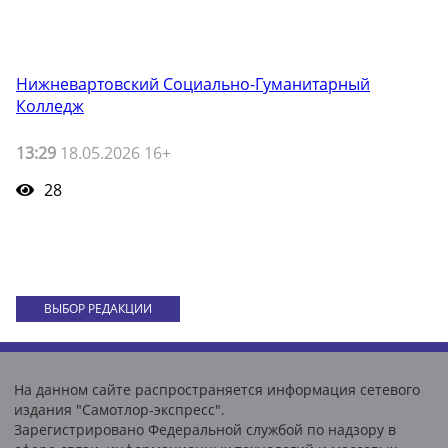
Нижневартовский Социально-Гуманитарный
Колледж
13:29
18.05.2026 16+
28
ВЫБОР РЕДАКЦИИ
На данном сайте распространяется информация сетевого
издания "Самотлор-экспресс".
Зарегистрировано Федеральной службой по надзору в