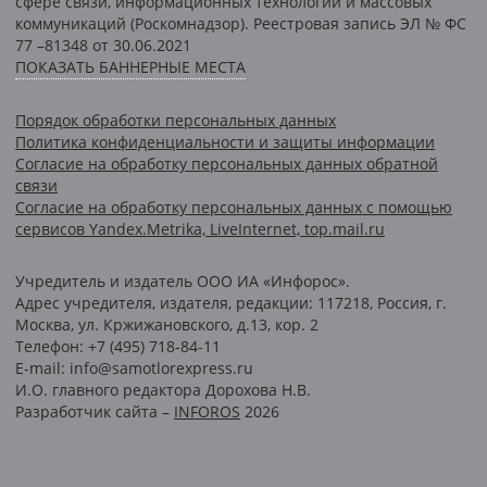
сфере связи, информационных технологий и массовых
коммуникаций (Роскомнадзор). Реестровая запись ЭЛ № ФС
77 –81348 от 30.06.2021
ПОКАЗАТЬ БАННЕРНЫЕ МЕСТА
Порядок обработки персональных данных
Политика конфиденциальности и защиты информации
Согласие на обработку персональных данных обратной
связи
Согласие на обработку персональных данных с помощью
сервисов Yandex.Metrika, LiveInternet, top.mail.ru
Учредитель и издатель ООО ИА «Инфорос».
Адрес учредителя, издателя, редакции: 117218, Россия, г.
Москва, ул. Кржижановского, д.13, кор. 2
Телефон: +7 (495) 718-84-11
E-mail: info@samotlorexpress.ru
И.О. главного редактора Дорохова Н.В.
Разработчик сайта –
INFOROS
2026