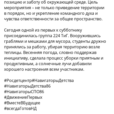
позицию и заботу об окружающей среде. Цель
мероприятия – не только приведение территории
в порядок, но и укрепление командного духа и
чувства ответственности за общее пространство.
Сегодня одной из первых к субботнику
присоединилась группа 224 ТиГ. Вооружившись
граблями и мешками для мусора, студенты дружно
принялись за работу, убирая территорию возле
теплицы. Весенняя погода, словно поддержав
инициативу, сделала процесс уборки приятным и
продуктивным, а солнечные лучи добавили
хорошего настроения всем участникам.
#Росдетцентр#НавигаторыДетства
#НавигаторыДетства86
#НавигаторыСПО86
#ДвижениеПервых
#ВместеВБудущее
#всегдаГотовНД