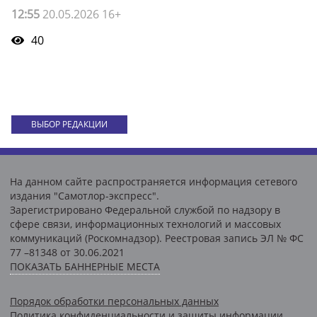
12:55
20.05.2026 16+
40
ВЫБОР РЕДАКЦИИ
На данном сайте распространяется информация сетевого
издания "Самотлор-экспресс".
Зарегистрировано Федеральной службой по надзору в
сфере связи, информационных технологий и массовых
коммуникаций (Роскомнадзор). Реестровая запись ЭЛ № ФС
77 –81348 от 30.06.2021
ПОКАЗАТЬ БАННЕРНЫЕ МЕСТА
Порядок обработки персональных данных
Политика конфиденциальности и защиты информации