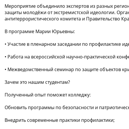
Мероприятие объединило экспертов из разных регио
защиты молодёжи от экстремистской идеологии. Орг
антитеррористического комитета и Правительство Кра
В программе Марии Юрьевны:
• Участие в пленарном заседании по профилактике ид
• Работа на всероссийской научно-практической конф
• Межведомственный семинар по защите объектов кр
Зачем это нашим студентам?
Полученный опыт поможет колледжу:
Обновить программы по безопасности и патриотичес
Внедрить современные практики профилактики;