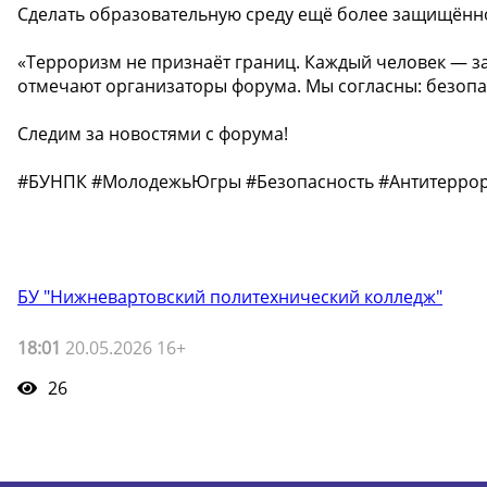
Сделать образовательную среду ещё более защищённ
«Терроризм не признаёт границ. Каждый человек — за
отмечают организаторы форума. Мы согласны: безопа
Следим за новостями с форума!
#БУНПК #МолодежьЮгры #Безопасность #Антитеррор
БУ "Нижневартовский политехнический колледж"
18:01
20.05.2026 16+
26