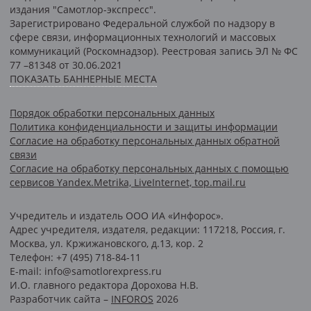
издания "Самотлор-экспресс".
Зарегистрировано Федеральной службой по надзору в
сфере связи, информационных технологий и массовых
коммуникаций (Роскомнадзор). Реестровая запись ЭЛ № ФС
77 –81348 от 30.06.2021
ПОКАЗАТЬ БАННЕРНЫЕ МЕСТА
Порядок обработки персональных данных
Политика конфиденциальности и защиты информации
Согласие на обработку персональных данных обратной
связи
Согласие на обработку персональных данных с помощью
сервисов Yandex.Metrika, LiveInternet, top.mail.ru
Учредитель и издатель ООО ИА «Инфорос».
Адрес учредителя, издателя, редакции: 117218, Россия, г.
Москва, ул. Кржижановского, д.13, кор. 2
Телефон: +7 (495) 718-84-11
E-mail: info@samotlorexpress.ru
И.О. главного редактора Дорохова Н.В.
Разработчик сайта –
INFOROS
2026