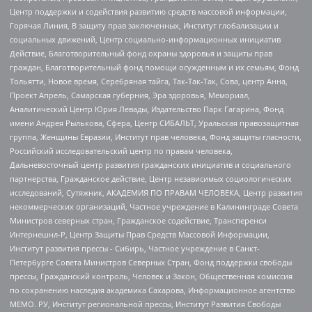
Центр поддержки и содействия развитию средств массовой информации,
Горячая Линия, В защиту прав заключенных, Институт глобализации и
социальных движений, Центр социально-информационных инициатив
Действие, Благотворительный фонд охраны здоровья и защиты прав
граждан, Благотворительный фонд помощи осужденным и их семьям, Фонд
Тольятти, Новое время, Серебряная тайга, Так-Так-Так, Сова, центр Анна,
Проект Апрель, Самарская губерния, Эра здоровья, Мемориал,
Аналитический Центр Юрия Левады, Издательство Парк Гагарина, Фонд
имени Андрея Рылькова, Сфера, Центр СИБАЛЬТ, Уральская правозащитная
группа, Женщины Евразии, Институт прав человека, Фонд защиты гласности,
Российский исследовательский центр по правам человека,
Дальневосточный центр развития гражданских инициатив и социального
партнерства, Гражданское действие, Центр независимых социологических
исследований, Сутяжник, АКАДЕМИЯ ПО ПРАВАМ ЧЕЛОВЕКА, Центр развития
некоммерческих организаций, Частное учреждение в Калининграде Совета
Министров северных стран, Гражданское содействие, Трансперенси
Интернешнл-Р, Центр Защиты Прав Средств Массовой Информации,
Институт развития прессы - Сибирь, Частное учреждение в Санкт-
Петербурге Совета Министров Северных Стран, Фонд поддержки свободы
прессы, Гражданский контроль, Человек и Закон, Общественная комиссия
по сохранению наследия академика Сахарова, Информационное агентство
МЕМО. РУ, Институт региональной прессы, Институт Развития Свободы