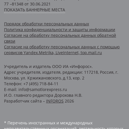
77 –81348 от 30.06.2021
ПОКАЗАТЬ БАННЕРНЫЕ МЕСТА
Порядок обработки персональных данных
Политика конфиденциальности и защиты информации
Согласие на обработку персональных данных обратной
связи
Согласие на обработку персональных данных с помощью
сервисов Yandex.Metrika, LiveInternet, top.mail.ru
Учредитель и издатель ООО ИА «Инфорос».
Адрес учредителя, издателя, редакции: 117218, Россия, г.
Москва, ул. Кржижановского, д.13, кор. 2
Телефон: +7 (495) 718-84-11
E-mail: info@samotlorexpress.ru
И.О. главного редактора Дорохова Н.В.
Разработчик сайта –
INFOROS
2026
* Перечень иностранных и международных
неправительственных организаций, деятельность которых