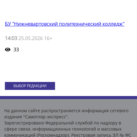
БУ "Нижневартовский политехнический колледж"
14:03
25.05.2026 16+
33
ВЫБОР РЕДАКЦИИ
На данном сайте распространяется информация сетевого
издания "Самотлор-экспресс".
Зарегистрировано Федеральной службой по надзору в
сфере связи, информационных технологий и массовых
коммуникаций (Роскомнадзор). Реестровая запись ЭЛ № ФС