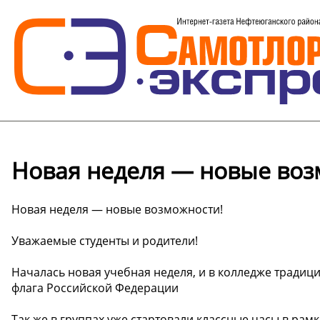
Новая неделя — новые воз
Новая неделя — новые возможности!
Уважаемые студенты и родители!
Началась новая учебная неделя, и в колледже тради
флага Российской Федерации
Так же в группах уже стартовали классные часы в рамк