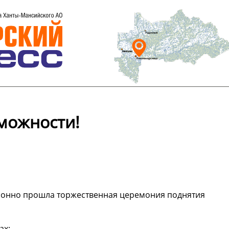
можности!
ционно прошла торжественная церемония поднятия
ах: