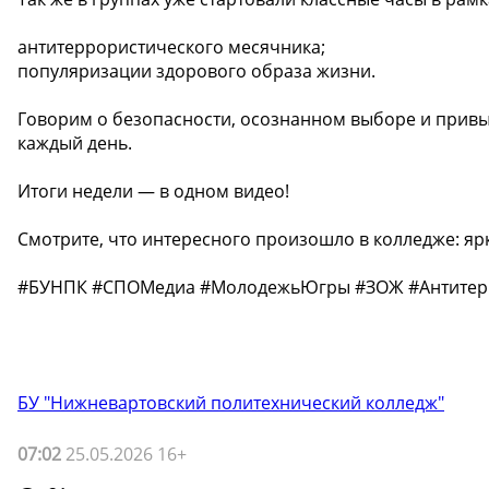
антитеррористического месячника;
популяризации здорового образа жизни.
Говорим о безопасности, осознанном выборе и привы
каждый день.
Итоги недели — в одном видео!
Смотрите, что интересного произошло в колледже: яр
#БУНПК #СПОМедиа #МолодежьЮгры #ЗОЖ #Антитерр
БУ "Нижневартовский политехнический колледж"
07:02
25.05.2026 16+