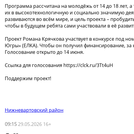
Программа рассчитана на молодёжь от 14 до 18 лет, а 
их в высокотехнологичную и социально значимую дея
развиваются во всём мире, и цель проекта – пробудит
чтобы в будущем ребята сами участвовали в её разви
Проект Романа Крячкова участвует в конкурсе под но
Югры» (ЕЛКА). Чтобы он получил финансирование, за
Голосование открыто до 14 июня.
Ссылка для голосования https://clck.ru/3Tt4uH
Поддержим проект!
Нижневартовский район
09:15
29.05.2026 16+