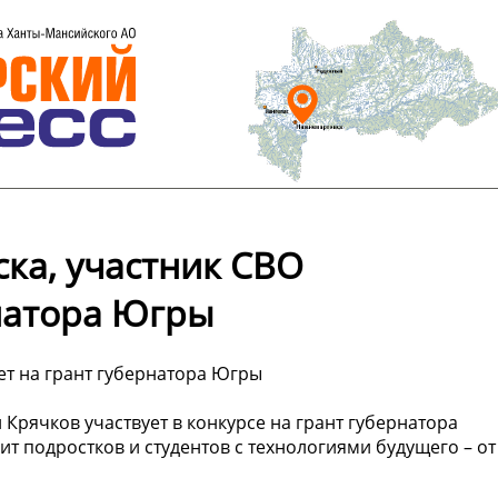
ка, участник СВО
рнатора Югры
ет на грант губернатора Югры
Крячков участвует в конкурсе на грант губернатора
ит подростков и студентов с технологиями будущего – от