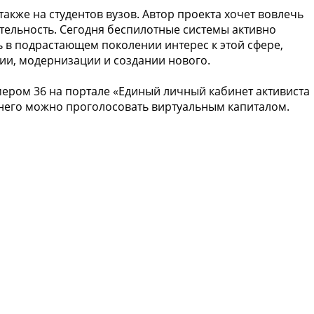
также на студентов вузов. Автор проекта хочет вовлечь
тельность. Сегодня беспилотные системы активно
ь в подрастающем поколении интерес к этой сфере,
тии, модернизации и создании нового.
мером 36 на портале «Единый личный кабинет активиста
 него можно проголосовать виртуальным капиталом.