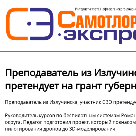
Преподаватель из Излучинс
претендует на грант губе
Преподаватель из Излучинска, участник СВО претенду
Руководитель курсов по беспилотным системам Роман 
округа. Педагог подготовил проект, который познаком
пилотирования дронов до 3D-моделирования.