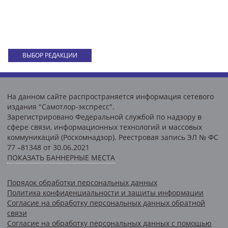
ВЫБОР РЕДАКЦИИ
На данном сайте распространяется информация сетевого
издания "Самотлор-экспресс".
Зарегистрировано Федеральной службой по надзору в
сфере связи, информационных технологий и массовых
коммуникаций (Роскомнадзор). Реестровая запись ЭЛ № ФС
77 –81348 от 30.06.2021
ПОКАЗАТЬ БАННЕРНЫЕ МЕСТА
Порядок обработки персональных данных
Политика конфиденциальности и защиты информации
Согласие на обработку персональных данных обратной
связи
Согласие на обработку персональных данных с помощью