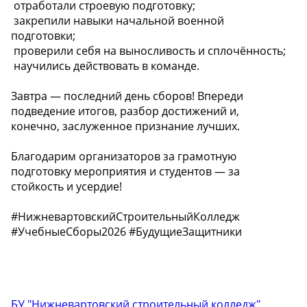
️ отработали строевую подготовку;
️ закрепили навыки начальной военной
подготовки;
️ проверили себя на выносливость и сплочённость;
️ научились действовать в команде.
Завтра — последний день сборов! Впереди
подведение итогов, разбор достижений и,
конечно, заслуженное признание лучших.
Благодарим организаторов за грамотную
подготовку мероприятия и студентов — за
стойкость и усердие!
#НижневартовскийСтроительныйКолледж
#УчебныеСборы2026 #БудущиеЗащитники
БУ "Нижневартовский строительный колледж"