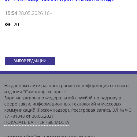
19:54
28.05.2026 16+
20
ВЫБОР РЕДАКЦИИ
На данном сайте распространяется информация сетевого
издания "Самотлор-экспресс".
Зарегистрировано Федеральной службой по надзору в
сфере связи, информационных технологий и массовых
коммуникаций (Роскомнадзор). Реестровая запись ЭЛ № ФС
77 –81348 от 30.06.2021
ПОКАЗАТЬ БАННЕРНЫЕ МЕСТА