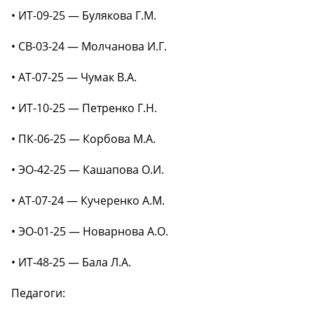
• ИТ-09-25 — Булякова Г.М.
• СВ-03-24 — Молчанова И.Г.
• АТ-07-25 — Чумак В.А.
• ИТ-10-25 — Петренко Г.Н.
• ПК-06-25 — Корбова М.А.
• ЭО-42-25 — Кашапова О.И.
• АТ-07-24 — Кучеренко А.М.
• ЭО-01-25 — Новарнова А.О.
• ИТ-48-25 — Бала Л.А.
Педагоги: