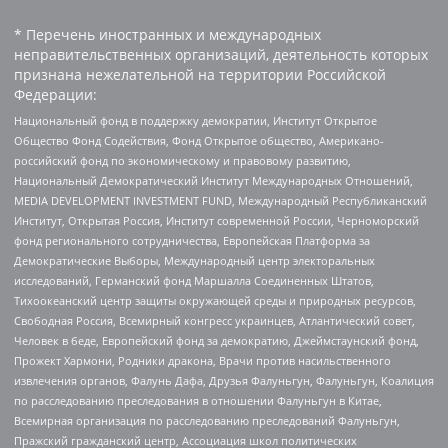
* Перечень иностранных и международных
неправительственных организаций, деятельность которых
признана нежелательной на территории Российской
Федерации:
Национальный фонд в поддержку демократии, Институт Открытое
Общество Фонд Содействия, Фонд Открытое общество, Американо-
российский фонд по экономическому и правовому развитию,
Национальный Демократический Институт Международных Отношений,
MEDIA DEVELOPMENT INVESTMENT FUND, Международный Республиканский
Институт, Открытая Россия, Институт современной России, Черноморский
фонд регионального сотрудничества, Европейская Платформа за
Демократические Выборы, Международный центр электоральных
исследований, Германский фонд Маршалла Соединенных Штатов,
Тихоокеанский центр защиты окружающей среды и природных ресурсов,
Свободная Россия, Всемирный конгресс украинцев, Атлантический совет,
Человек в беде, Европейский фонд за демократию, Джеймстаунский фонд,
Прожект Хармони, Родники дракона, Врачи против насильственного
извлечения органов, Фалунь Дафа, Друзья Фалуньгун, Фалуньгун, Коалиция
по расследованию преследования в отношении Фалуньгун в Китае,
Всемирная организация по расследованию преследований Фалуньгун,
Пражский гражданский центр, Ассоциация школ политических