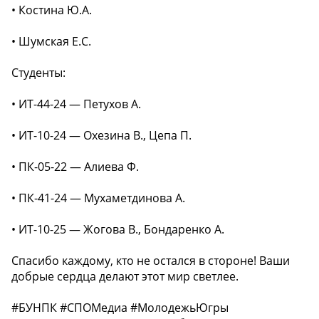
• Костина Ю.А.
• Шумская Е.С.
Студенты:
• ИТ-44-24 — Петухов А.
• ИТ-10-24 — Охезина В., Цепа П.
• ПК-05-22 — Алиева Ф.
• ПК-41-24 — Мухаметдинова А.
• ИТ-10-25 — Жогова В., Бондаренко А.
Спасибо каждому, кто не остался в стороне! Ваши
добрые сердца делают этот мир светлее.
#БУНПК #СПОМедиа #МолодежьЮгры