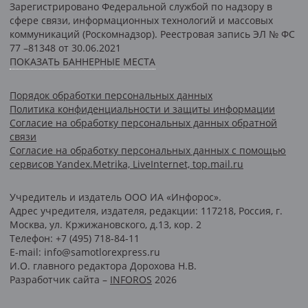
Зарегистрировано Федеральной службой по надзору в
сфере связи, информационных технологий и массовых
коммуникаций (Роскомнадзор). Реестровая запись ЭЛ № ФС
77 –81348 от 30.06.2021
ПОКАЗАТЬ БАННЕРНЫЕ МЕСТА
Порядок обработки персональных данных
Политика конфиденциальности и защиты информации
Согласие на обработку персональных данных обратной
связи
Согласие на обработку персональных данных с помощью
сервисов Yandex.Metrika, LiveInternet, top.mail.ru
Учредитель и издатель ООО ИА «Инфорос».
Адрес учредителя, издателя, редакции: 117218, Россия, г.
Москва, ул. Кржижановского, д.13, кор. 2
Телефон: +7 (495) 718-84-11
E-mail: info@samotlorexpress.ru
И.О. главного редактора Дорохова Н.В.
Разработчик сайта –
INFOROS
2026