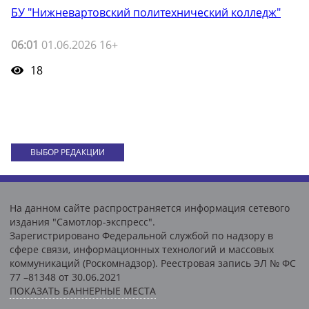
БУ "Нижневартовский политехнический колледж"
06:01
01.06.2026 16+
18
ВЫБОР РЕДАКЦИИ
На данном сайте распространяется информация сетевого
издания "Самотлор-экспресс".
Зарегистрировано Федеральной службой по надзору в
сфере связи, информационных технологий и массовых
коммуникаций (Роскомнадзор). Реестровая запись ЭЛ № ФС
77 –81348 от 30.06.2021
ПОКАЗАТЬ БАННЕРНЫЕ МЕСТА