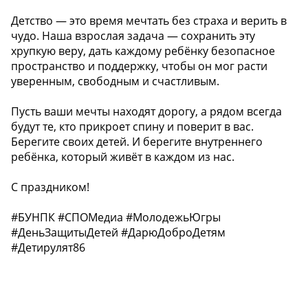
Детство — это время мечтать без страха и верить в
чудо. Наша взрослая задача — сохранить эту
хрупкую веру, дать каждому ребёнку безопасное
пространство и поддержку, чтобы он мог расти
уверенным, свободным и счастливым.
Пусть ваши мечты находят дорогу, а рядом всегда
будут те, кто прикроет спину и поверит в вас.
Берегите своих детей. И берегите внутреннего
ребёнка, который живёт в каждом из нас.
С праздником!
#БУНПК #СПОМедиа #МолодежьЮгры
#ДеньЗащитыДетей #ДарюДоброДетям
#Детирулят86