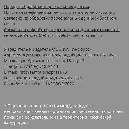
Порядок обработки персональных данных
Политика конфиденциальности и защиты информации
Согласие на обработку персональных данных обратной
связи
Согласие на обработку персональных данных с помощью
сервисов Yandex.Metrika, LiveInternet, top.mail.ru
Учредитель и издатель ООО ИА «Инфорос».
Адрес учредителя, издателя, редакции: 117218, Россия, г.
Москва, ул. Кржижановского, д.13, кор. 2
Телефон: +7 (495) 718-84-11
E-mail: info@samotlorexpress.ru
И.О. главного редактора Дорохова Н.В.
Разработчик сайта –
INFOROS
2026
* Перечень иностранных и международных
неправительственных организаций, деятельность которых
признана нежелательной на территории Российской
Федерации: