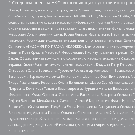
* Сведения реестра НКО, выполняющих функции иностранн
Лилит, Правозащитная группа Гражданин.Армия.Право, Нижегородский цент
борьбы с коррупцией, Альянс врачей, НАСИЛИЮ.НЕТ, Мы против СПИДа, СВЕ
содействия развитию средств массовой информации, Горячая Линия, В защ
охраны здоровья и защиты прав граждан, Благотворительный фонд помощи ос
Мемориал, Аналитический Центр Юрия Левады, Издательство Парк Гагарина
гласности, Российский исследовательский центр по правам человека, Даль
Сутяжник, АКАДЕМИЯ ПО ПРАВАМ ЧЕЛОВЕКА, Центр развития некоммерческих
Защиты Прав Средств Массовой Информации, Институт развития прессы - Си
Закон, Общественная комиссия по сохранению наследия академика Сахаров
вердикт, Евразийская антимонопольная ассоциация, Бедушев Петр Петрови
Сидорович Ольга Борисовна, Туровский Александр Алексеевич, Васильева А
Евгеньевич, Барахоев Магомед Бекханович, Шарипков Олег Викторович, М
Тимур Рифгатович, Романова Ольга Евгеньевна, Щаров Сергей Алексадрови
Петровна, Кочеткова Татьяна Владимировна, Чуркина Наталья Валерьевна, 
Илларионова Юлия Юрьевна, Саранг Анна Васильевна, Захарова Светлана 
Гефтер Валентин Михайлович, Симонов Алексей Кириллович, Флиге Ирина 
Беляев Сергей Иванович, Голубева Елена Николаевна, Ганнушкина Светлана
Вячеславович, Арапова Галина Юрьевна, Свечников Анатолий Мариевич, П
Лукашевский Сергей Маркович, Бахмин Вячеслав Иванович, Шабад Анатоли
Александрович, Вицин Сергей Ефимович, Золотухин Борис Андреевич, Леви
Константинович