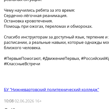
Чему научились ребята за это время:
Сердечно-лёгочная реанимация.
Остановка кровотечения.
Помощь при ожогах, переломах и обмороках.
Спасибо инструкторам за доступный язык, терпение и 
расписании, а реальные навыки, которые однажды мог
близкого человека.
#ПервыеПомогают, #ДвижениеПервых, #Российский
#КлассныеВстречи
БУ "Нижневартовский политехнический колледж"
10:08
02.06.2026 16+