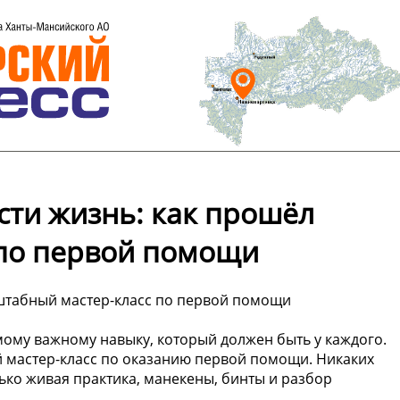
асти жизнь: как прошёл
 по первой помощи
сштабный мастер-класс по первой помощи
ому важному навыку, который должен быть у каждого.
 мастер-класс по оказанию первой помощи. Никаких
ко живая практика, манекены, бинты и разбор