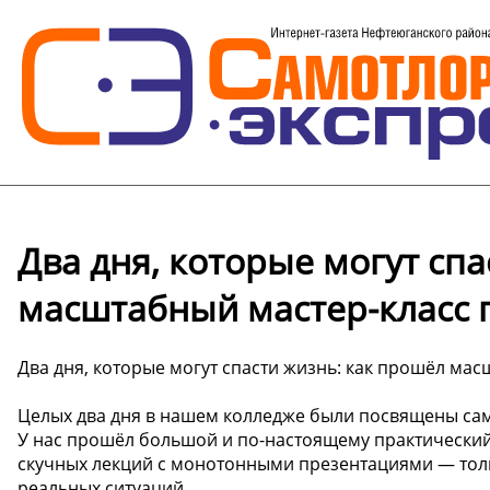
Два дня, которые могут сп
масштабный мастер-класс
Два дня, которые могут спасти жизнь: как прошёл ма
Целых два дня в нашем колледже были посвящены сам
У нас прошёл большой и по-настоящему практический
скучных лекций с монотонными презентациями — толь
реальных ситуаций.