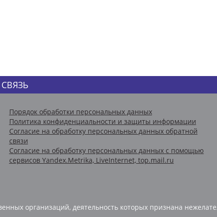
 СВЯЗЬ
Порядок обработки персональных данных
Политика конфиденциальности и защиты информации
Согласие на обработку персональных данных обратной
связи
Согласие на обработку персональных данных с помощью
сервисов Yandex.Metrika, LiveInternet, top.mail.ru
енных организаций, деятельность которых признана нежелате