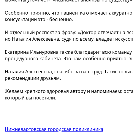
Особенно приятно, что пациентка отмечает аккуратно
консультации это - бесценно.
И отдельный респект за фразу: «Доктор отвечает на вс
но Наталия Алексеевна, судя по всему, владеет искус
Екатерина Ильнуровна также благодарит всю команду 
процедурного кабинета. Это нам особенно приятно: з
Наталия Алексеевна, спасибо за ваш труд. Такие отзы
рекомендации друзьям.
Желаем крепкого здоровья автору и напоминаем: остав
который вы посетили. ️
Нижневартовская городская поликлиника