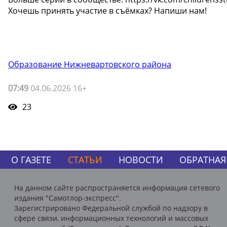
Хочешь принять участие в съёмках? Напиши нам!
Образование Нижневартовского района
07:49
04.06.2026 16+
23
О ГАЗЕТЕ
СТАТЬИ
НОВОСТИ
ОБРАТНАЯ
На данном сайте распространяется информация сетевого
издания "Самотлор-экспресс".
Зарегистрировано Федеральной службой по надзору в
сфере связи, информационных технологий и массовых