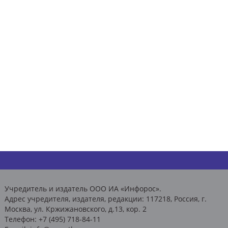
Учредитель и издатель ООО ИА «Инфорос».
Адрес учредителя, издателя, редакции: 117218, Россия, г.
Москва, ул. Кржижановского, д.13, кор. 2
Телефон: +7 (495) 718-84-11