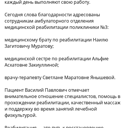
каждый день выполняют свою работу.
Сегодня слова благодарности адресованы
сотрудникам амбулаторного отделения
медицинской реабилитации поликлиники №3:
медицинскому брату по реабилитации Наилю
Загитовичу Муратову;
медицинской сестре по реабилитации Альфие
Асхатовне Закиуллиной;
врачу-терапевту Светлане Маратовне Янышевой.
Пациент Василий Павлович отмечает
внимательное отношение специалистов, помощь в
прохождении реабилитации, качественный массаж
и поддержку во время занятий лечебной
физкультурой.
Реабилитация — это путь к восстановлению,