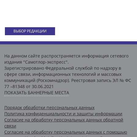
ВЫБОР РЕДАКЦИИ
На данном сайте распространяется информация сетевого
издания "Самотлор-экспресс".
Зарегистрировано Федеральной службой по надзору в
сфере связи, информационных технологий и массовых
коммуникаций (Роскомнадзор). Реестровая запись ЭЛ № ФС
77 –81348 от 30.06.2021
ПОКАЗАТЬ БАННЕРНЫЕ МЕСТА
Порядок обработки персональных данных
Политика конфиденциальности и защиты информации
Согласие на обработку персональных данных обратной
связи
Согласие на обработку персональных данных с помощью