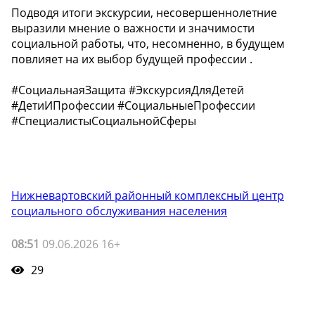
Подводя итоги экскурсии, несовершеннолетние
выразили мнение о важности и значимости
социальной работы, что, несомненно, в будущем
повлияет на их выбор будущей профессии .
#СоциальнаяЗащита #ЭкскурсияДляДетей
#ДетиИПрофессии #СоциальныеПрофессии
#СпециалистыСоциальнойСферы
Нижневартовский районный комплексный центр
социального обслуживания населения
08:51
09.06.2026 16+
29