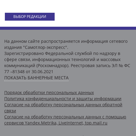
ВЫБОР РЕДАКЦИИ
На данном сайте распространяется информация сетевого
издания "Самотлор-экспресс".
Зарегистрировано Федеральной службой по надзору в
сфере связи, информационных технологий и массовых
коммуникаций (Роскомнадзор). Реестровая запись ЭЛ № ФС
77 –81348 от 30.06.2021
ПОКАЗАТЬ БАННЕРНЫЕ МЕСТА
Порядок обработки персональных данных
Политика конфиденциальности и защиты информации
Согласие на обработку персональных данных обратной
связи
Согласие на обработку персональных данных с помощью
сервисов Yandex.Metrika, LiveInternet, top.mail.ru