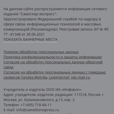
На данном сайте распространяется информация сетевого
издания "Самотлор-экспресс".
Зарегистрировано Федеральной службой по надзору в
сфере связи, информационных технологий и массовых
коммуникаций (Роскомнадзор). Реестровая запись ЭЛ № ФС
77 –81348 от 30.06.2021
ПОКАЗАТЬ БАННЕРНЫЕ МЕСТА
Порядок обработки персональных данных
Политика конфиденциальности и защиты информации
Согласие на обработку персональных данных обратной
связи
Согласие на обработку персональных данных с помощью
сервисов Yandex.Metrika, LiveInternet, top.mail.ru
Учредитель и издатель ООО ИА «Инфорос».
Адрес учредителя, издателя, редакции: 117218, Россия, г.
Москва, ул. Кржижановского, д.13, кор. 2
Телефон: +7 (495) 718-84-11
E-mail: info@samotlorexpress.ru