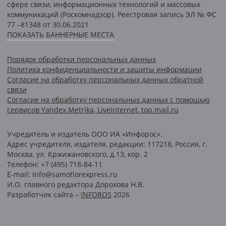
сфере связи, информационных технологий и массовых
коммуникаций (Роскомнадзор). Реестровая запись ЭЛ № ФС
77 –81348 от 30.06.2021
ПОКАЗАТЬ БАННЕРНЫЕ МЕСТА
Порядок обработки персональных данных
Политика конфиденциальности и защиты информации
Согласие на обработку персональных данных обратной
связи
Согласие на обработку персональных данных с помощью
сервисов Yandex.Metrika, LiveInternet, top.mail.ru
Учредитель и издатель ООО ИА «Инфорос».
Адрес учредителя, издателя, редакции: 117218, Россия, г.
Москва, ул. Кржижановского, д.13, кор. 2
Телефон: +7 (495) 718-84-11
E-mail: info@samotlorexpress.ru
И.О. главного редактора Дорохова Н.В.
Разработчик сайта –
INFOROS
2026