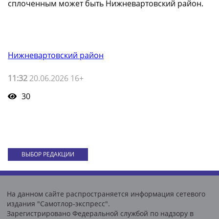
сплоченным может быть Нижневартовский район.
Нижневартовский район
11:32
20.06.2026 16+
30
ВЫБОР РЕДАКЦИИ
На данном сайте распространяется информация сетевого
издания "Самотлор-экспресс".
Зарегистрировано Федеральной службой по надзору в