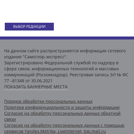
ВЫБОР РЕДАКЦИИ
На данном сайте распространяется информация сетевого
издания "Самотлор-экспресс".
Зарегистрировано Федеральной службой по надзору в
сфере связи, информационных технологий и массовых
коммуникаций (Роскомнадзор). Реестровая запись ЭЛ № ФС
77 –81348 от 30.06.2021
ПОКАЗАТЬ БАННЕРНЫЕ МЕСТА
Порядок обработки персональных данных
Политика конфиденциальности и защиты информации
Согласие на обработку персональных данных обратной
связи
Согласие на обработку персональных данных с помощью
сервисов Yandex.Metrika, LiveInternet, top.mail.ru