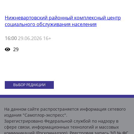
Нижневартовский районный комплексный центр
социального обслуживания населения
16:00
29.06.2026 16+
29
ВЫБОР РЕДАКЦИИ
На данном сайте распространяется информация сетевого
издания "Самотлор-экспресс".
Зарегистрировано Федеральной службой по надзору в
сфере связи, информационных технологий и массовых
коммуникаций (Роскомнадзор). Реестровая запись ЭЛ № ФС