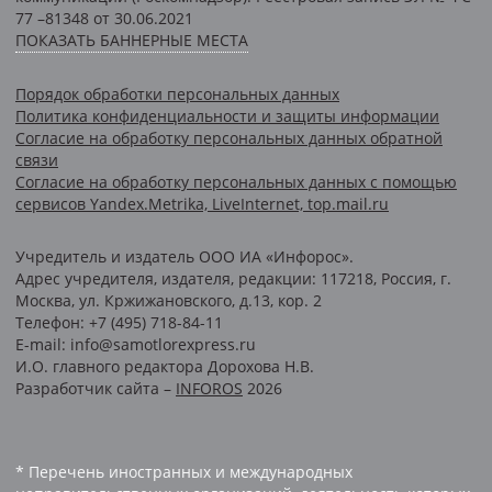
77 –81348 от 30.06.2021
ПОКАЗАТЬ БАННЕРНЫЕ МЕСТА
Порядок обработки персональных данных
Политика конфиденциальности и защиты информации
Согласие на обработку персональных данных обратной
связи
Согласие на обработку персональных данных с помощью
сервисов Yandex.Metrika, LiveInternet, top.mail.ru
Учредитель и издатель ООО ИА «Инфорос».
Адрес учредителя, издателя, редакции: 117218, Россия, г.
Москва, ул. Кржижановского, д.13, кор. 2
Телефон: +7 (495) 718-84-11
E-mail: info@samotlorexpress.ru
И.О. главного редактора Дорохова Н.В.
Разработчик сайта –
INFOROS
2026
* Перечень иностранных и международных