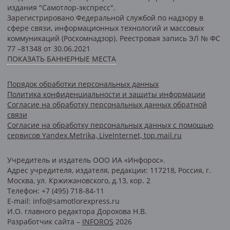
издания "Самотлор-экспресс".
Зарегистрировано Федеральной службой по надзору в
сфере связи, информационных технологий и массовых
коммуникаций (Роскомнадзор). Реестровая запись ЭЛ № ФС
77 –81348 от 30.06.2021
ПОКАЗАТЬ БАННЕРНЫЕ МЕСТА
Порядок обработки персональных данных
Политика конфиденциальности и защиты информации
Согласие на обработку персональных данных обратной
связи
Согласие на обработку персональных данных с помощью
сервисов Yandex.Metrika, LiveInternet, top.mail.ru
Учредитель и издатель ООО ИА «Инфорос».
Адрес учредителя, издателя, редакции: 117218, Россия, г.
Москва, ул. Кржижановского, д.13, кор. 2
Телефон: +7 (495) 718-84-11
E-mail: info@samotlorexpress.ru
И.О. главного редактора Дорохова Н.В.
Разработчик сайта –
INFOROS
2026