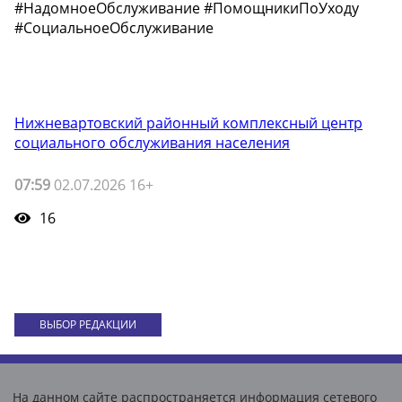
#НадомноеОбслуживание #ПомощникиПоУходу
#СоциальноеОбслуживание
Нижневартовский районный комплексный центр
социального обслуживания населения
07:59
02.07.2026 16+
16
ВЫБОР РЕДАКЦИИ
На данном сайте распространяется информация сетевого