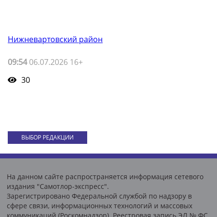
Нижневартовский район
09:54
06.07.2026 16+
30
ВЫБОР РЕДАКЦИИ
На данном сайте распространяется информация сетевого
издания "Самотлор-экспресс".
Зарегистрировано Федеральной службой по надзору в
сфере связи, информационных технологий и массовых
коммуникаций (Роскомнадзор). Реестровая запись ЭЛ № ФС