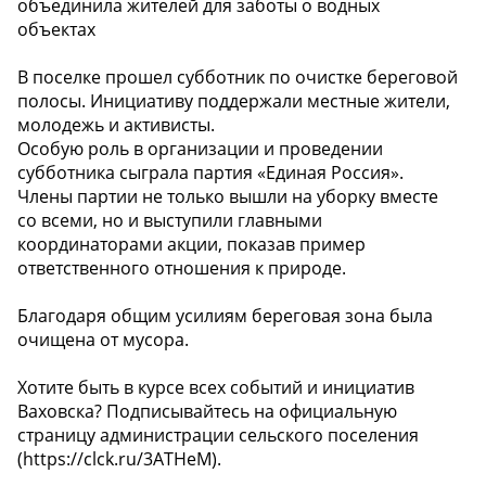
объединила жителей для заботы о водных
объектах
В поселке прошел субботник по очистке береговой
полосы. Инициативу поддержали местные жители,
молодежь и активисты.
Особую роль в организации и проведении
субботника сыграла партия «Единая Россия».
Члены партии не только вышли на уборку вместе
со всеми, но и выступили главными
координаторами акции, показав пример
ответственного отношения к природе.
Благодаря общим усилиям береговая зона была
очищена от мусора.
Хотите быть в курсе всех событий и инициатив
Ваховска? Подписывайтесь на официальную
страницу администрации сельского поселения
(https://clck.ru/3ATHeM).