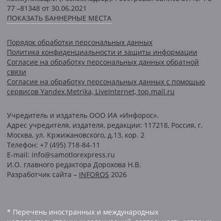
77 –81348 от 30.06.2021
ПОКАЗАТЬ БАННЕРНЫЕ МЕСТА
Порядок обработки персональных данных
Политика конфиденциальности и защиты информации
Согласие на обработку персональных данных обратной
связи
Согласие на обработку персональных данных с помощью
сервисов Yandex.Metrika, LiveInternet, top.mail.ru
Учредитель и издатель ООО ИА «Инфорос».
Адрес учредителя, издателя, редакции: 117218, Россия, г.
Москва, ул. Кржижановского, д.13, кор. 2
Телефон: +7 (495) 718-84-11
E-mail: info@samotlorexpress.ru
И.О. главного редактора Дорохова Н.В.
Разработчик сайта –
INFOROS
2026
* Перечень иностранных и международных