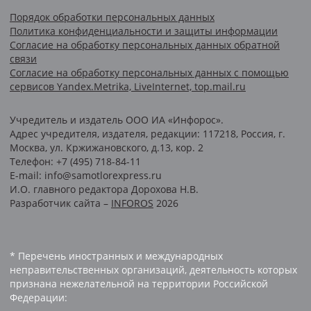
Порядок обработки персональных данных
Политика конфиденциальности и защиты информации
Согласие на обработку персональных данных обратной
связи
Согласие на обработку персональных данных с помощью
сервисов Yandex.Metrika, LiveInternet, top.mail.ru
Учредитель и издатель ООО ИА «Инфорос».
Адрес учредителя, издателя, редакции: 117218, Россия, г.
Москва, ул. Кржижановского, д.13, кор. 2
Телефон: +7 (495) 718-84-11
E-mail: info@samotlorexpress.ru
И.О. главного редактора Дорохова Н.В.
Разработчик сайта –
INFOROS
2026
* Перечень иностранных и международных
неправительственных организаций, деятельность которых
признана нежелательной на территории Российской
Федерации: