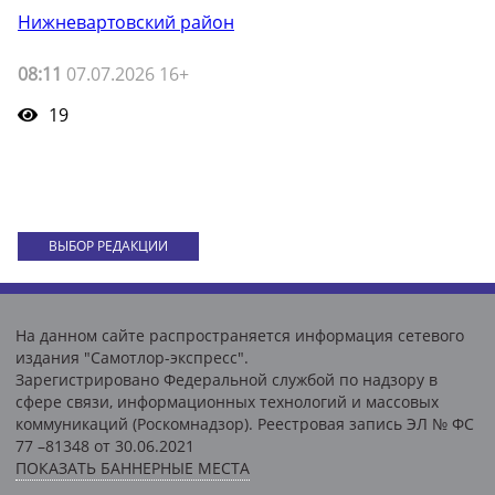
Нижневартовский район
08:11
07.07.2026 16+
19
ВЫБОР РЕДАКЦИИ
На данном сайте распространяется информация сетевого
издания "Самотлор-экспресс".
Зарегистрировано Федеральной службой по надзору в
сфере связи, информационных технологий и массовых
коммуникаций (Роскомнадзор). Реестровая запись ЭЛ № ФС
77 –81348 от 30.06.2021
ПОКАЗАТЬ БАННЕРНЫЕ МЕСТА